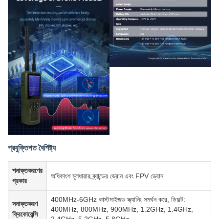
প্রযুক্তিগত বৈশিষ্ট্য
শনাক্তকরণের
অধিকাংশ মূলধারার ব্র্যান্ডের ড্রোন এবং FPV ড্রোন
প্রকার
400MHz-6GHz কাস্টমাইজড স্ক্যানিং সমর্থন করে, ডিফল্ট:
সনাক্তকরণ
400MHz, 800MHz, 900MHz, 1.2GHz, 1.4GHz,
ফ্রিকোয়েন্সি
2.4GHz, 5.2GHz, 5.8GHz