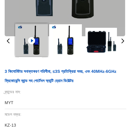
3 কিলোমিটার সনাক্তকরণ পরিসীমা, ≤3S প্রতিক্রিয়া সময়, এবং 40MHz-6GHz
ফ্রিকোয়েন্সি ব্যান্ড সহ পোর্টেবল অ্যান্টি ড্রোন ডিটেক্টর
ব্র্যান্ডের নাম:
MYT
মডেল নম্বর:
KZ-13