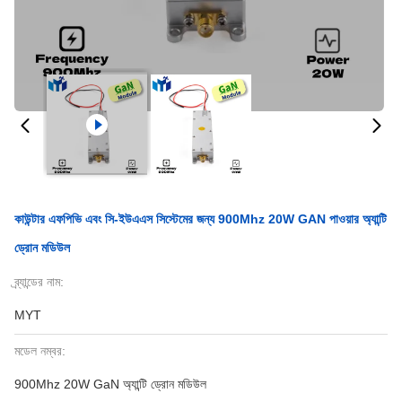
কাউন্টার এফপিভি এবং সি-ইউএএস সিস্টেমের জন্য 900Mhz 20W GAN পাওয়ার অ্যান্টি
ড্রোন মডিউল
ব্র্যান্ডের নাম:
MYT
মডেল নম্বর:
900Mhz 20W GaN অ্যান্টি ড্রোন মডিউল