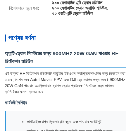
৯০০ মেগাহার্টজ এন্টি ড্রোন মডিউল
, 
বিশেষভাবে তুলে ধরা:
৯০০ মেগাহার্টজ ড্রোন জ্যামিং মডিউল
, 
২০ ওয়াট এন্টি ড্রোন মডিউল
পণ্যের বর্ণনা
অ্যান্টি-ড্রোন সিস্টেমের জন্য 900MHz 20W GaN পাওয়ার RF
ডিটেকশন মডিউল
এই উন্নত RF ডিটেকশন মডিউলটি কাউন্টার-ইউএএস অ্যাপ্লিকেশনগুলির জন্য ডিজাইন করা
হয়েছে, বিশেষ করে Autel Mavic, FPV, এবং DJI ড্রোনগুলির লক্ষ্য করে। 900MHz
20W GaN পাওয়ার এমপ্লিফায়ার ব্যাপক ড্রোন প্রতিরক্ষা সিস্টেমের জন্য কার্যকর
প্রতিবিধান ক্ষমতা প্রদান করে।
কার্যকরী বৈশিষ্ট্য
কাস্টমাইজযোগ্য ফ্রিকোয়েন্সি ব্যান্ড এবং পাওয়ার আউটপুট