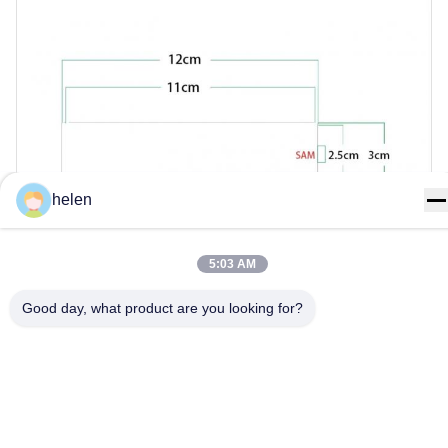
helen
5:03 AM
প্রযুক্তিগত বৈশিষ্ট্য
Good day, what product are you looking for?
পরামিতি
স্পেসিফিকেশন
ফ্রিকোয়েন্সি
900MHz
পাওয়ার
20W
সরবরাহ ভোল্টেজ
DC 27-28V