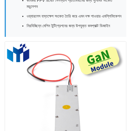
কার্যকর FPV রিমোট সিগন্যাল প্রতিবিধানের জন্য সুনির্দিষ্ট সংকেত
মডুলেশন
ওয়্যারলেস হস্তক্ষেপ সংকেত তৈরি করে এমন দক্ষ পাওয়ার এমপ্লিফিকেশন
নিরবিচ্ছিন্ন মেশিন ইন্টিগ্রেশনের জন্য উপযুক্ত কমপ্যাক্ট ডিজাইন