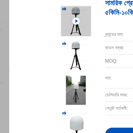
সামরিক গ্রে
৫কিমি-১০কি
ব্র্যান্ডের নাম:
মডেল নম্বর:
MOQ:
দাম:
ডেলিভারি সময়:
পেমেন্ট শর্তাবলী: