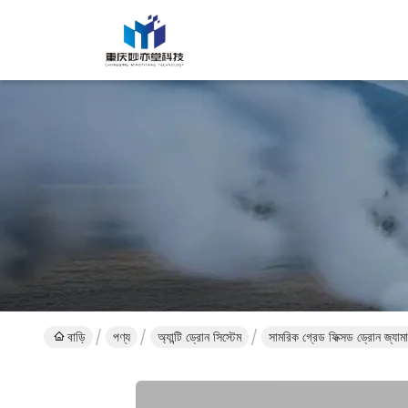
বাড়ি
পণ্য
অ্যান্টি ড্রোন সিস্টেম
সামরিক গ্রেড ফিক্সড ড্রোন জ্যা