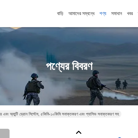
বাড়ি
আমাদের সম্বন্ধে
পণ্য
সমাধান
খবর
পণ্যের বিবরণ
মার এবং অ্যান্টি ড্রোন সিস্টেম, ৫কিমি-১০কিমি সনাক্তকরণ এবং প্যাসিভ সনাক্তকরণ সহ