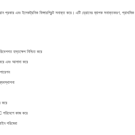
 প্রকার এবং ইলেকট্রনিক ফিঙ্গারপ্রিন্ট সনাক্ত করে। এটি ড্রোনের ব্যাপক সনাক্তকরণ, প্রাথমিক সতর
রিবেশগত হস্তক্ষেপ নিশ্চিত করে
ত করে এবং আলাদা করে
অপারেশন
্যবস্থাপনা
র করে
°C পরিবেশে কাজ করে
াইন পরিষেবা