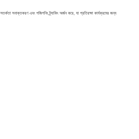
্কতা সনাক্তকরণ এবং পজিশনিং ট্র্যাকিং অর্জন করে, যা প্রতিরক্ষা কার্যক্রমের জন্য