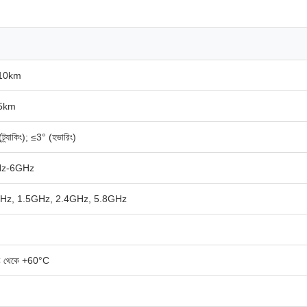
10km
5km
্র্যাকিং); ≤3° (হভারিং)
z-6GHz
Hz, 1.5GHz, 2.4GHz, 5.8GHz
 থেকে +60°C