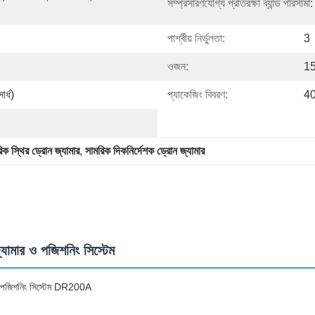
সম্প্রসারণযোগ্য প্রতিরক্ষা ব্যান্ড পরিসীমা:
পার্শ্বীয় নির্ভুলতা:
3
ওজন:
15
র্ধ)
প্যাকেজিং বিবরণ:
4
িক স্থির ড্রোন জ্যামার
, 
সামরিক দিকনির্দেশক ড্রোন জ্যামার
যামার ও পজিশনিং সিস্টেম
এবং পজিশনিং সিস্টেম DR200A