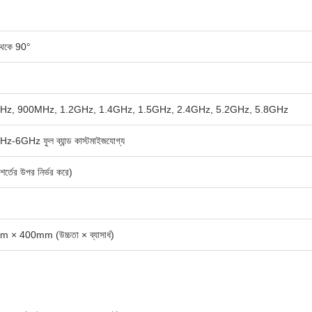
থেকে 90°
Hz, 900MHz, 1.2GHz, 1.4GHz, 1.5GHz, 2.4GHz, 5.2GHz, 5.8GHz
-6GHz ফুল ব্যান্ড কাস্টমাইজযোগ্য
র্তের উপর নির্ভর করে)
× 400mm (উচ্চতা × ব্যাসার্ধ)