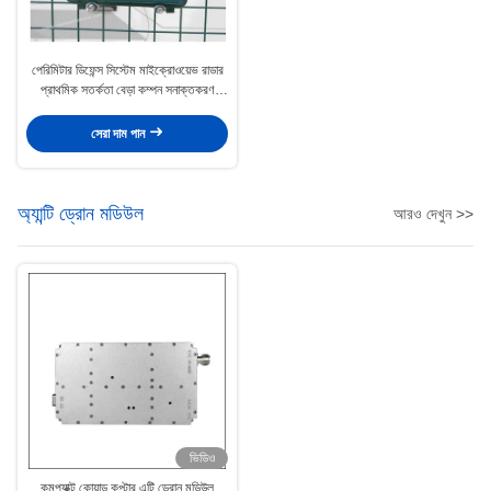
পেরিমিটার ডিফেন্স সিস্টেম মাইক্রোওয়েভ রাডার
প্রাথমিক সতর্কতা বেড়া কম্পন সনাক্তকরণ
সিস্টেম DP200
সেরা দাম পান
অ্যান্টি ড্রোন মডিউল
আরও দেখুন >>
ভিডিও
কমপ্যাক্ট কোয়াড কপ্টার এন্টি ড্রোন মডিউল