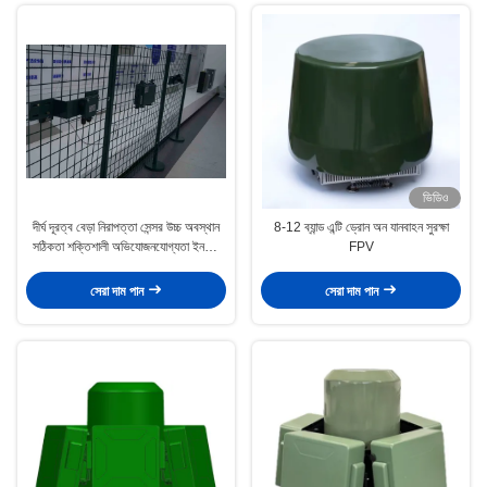
ভিডিও
দীর্ঘ দূরত্ব বেড়া নিরাপত্তা সেন্সর উচ্চ অবস্থান
8-12 ব্যান্ড এন্টি ড্রোন অন যানবাহন সুরক্ষা
সঠিকতা শক্তিশালী অভিযোজনযোগ্যতা ইনস্টল
FPV
এবং ক্যালিব্রেট করা সহজ
সেরা দাম পান
সেরা দাম পান