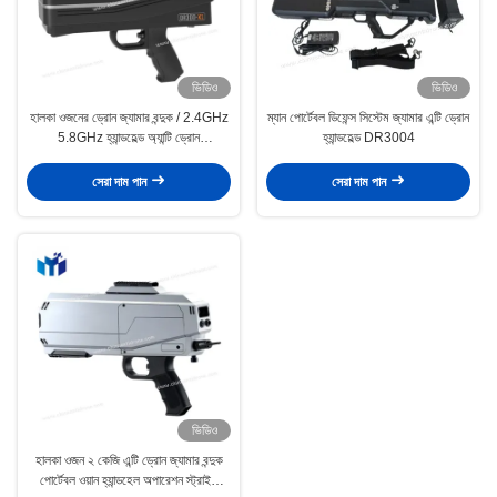
ভিডিও
ভিডিও
হালকা ওজনের ড্রোন জ্যামার বন্দুক / 2.4GHz
ম্যান পোর্টেবল ডিফেন্স সিস্টেম জ্যামার এন্টি ড্রোন
5.8GHz হ্যান্ডহেল্ড অ্যান্টি ড্রোন
হ্যান্ডহেল্ড DR3004
DR300S3
সেরা দাম পান
সেরা দাম পান
ভিডিও
হালকা ওজন ২ কেজি এন্টি ড্রোন জ্যামার বন্দুক
পোর্টেবল ওয়ান হ্যান্ডহেল অপারেশন স্ট্রাইক