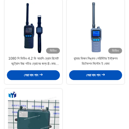
ভিডিও
ভিডিও
1080 পি ভিডিও 4.2 ভি আরসি ড্রোন রিমোট
থান্ডার ভিজন লিঙ্কড পেরিমিটার ইনট্রুশন
কন্ট্রোল উচ্চ গতির ড্রোনের জন্য 8 কোর
ডিটেকশন সিস্টেম ই বোমা
সিপিইউ স্ট্রিম কম শক্তি খরচ
সেরা দাম পান
সেরা দাম পান