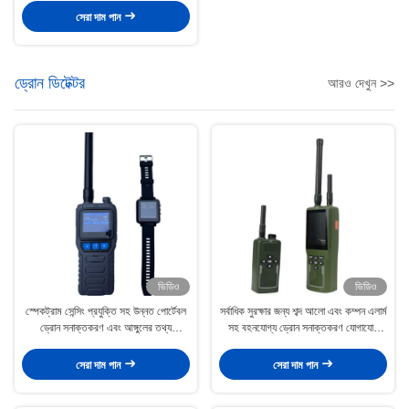
সেরা দাম পান
ড্রোন ডিটেক্টর
আরও দেখুন >>
ভিডিও
ভিডিও
স্পেকট্রাম সেন্সিং প্রযুক্তি সহ উন্নত পোর্টেবল
সর্বাধিক সুরক্ষার জন্য শব্দ আলো এবং কম্পন এলার্ম
ড্রোন সনাক্তকরণ এবং আঙ্গুলের তথ্য
সহ বহনযোগ্য ড্রোন সনাক্তকরণ যোগাযোগ
গ্রহণকারী টার্মিনাল
ডিভাইস
সেরা দাম পান
সেরা দাম পান