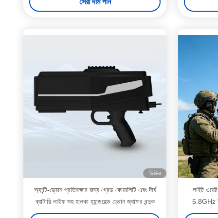
সেরা দাম পান
ভিডিও
অ্যান্টি-ড্রোন প্রতিরক্ষার জন্য গ্রেড কোয়ালিটি এবং দীর্ঘ
লাইট ওয়েট
ব্যাটারি লাইফ সহ হালকা হ্যান্ডহেল্ড ড্রোন জ্যামার বন্দুক
5.8GHz ফ্র