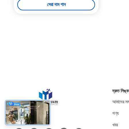
সেরা দাম পান
দ্রুত লিঙ্ক
আমাদের সম্
পণ্য
সোশ্যাল মিডিয়া
খবর