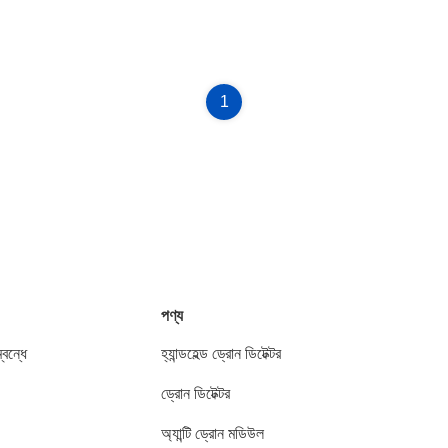
1
পণ্য
বন্ধে
হ্যান্ডহেল্ড ড্রোন ডিটেক্টর
ড্রোন ডিটেক্টর
অ্যান্টি ড্রোন মডিউল