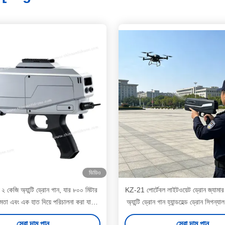
ভিডিও
২ কেজি অ্যান্টি ড্রোন গান, যার ৮০০ মিটার
KZ-21 পোর্টেবল লাইটওয়েট ড্রোন জ্যামার ৪
ক্ষমতা এবং এক হাত দিয়ে পরিচালনা করা যায়
অ্যান্টি ড্রোন গান হ্যান্ডহেল্ড ড্রোন সিগন্যাল
DR300S
জন্য
সেরা দাম পান
সেরা দাম পান