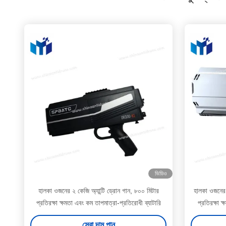
ভিডিও
হালকা ওজনের ২ কেজি অ্যান্টি ড্রোন গান, ৮০০ মিটার
হালকা ওজনের 
প্রতিরক্ষা ক্ষমতা এবং কম তাপমাত্রা-প্রতিরোধী ব্যাটারি
প্রতিরক্ষা 
সেরা দাম পান