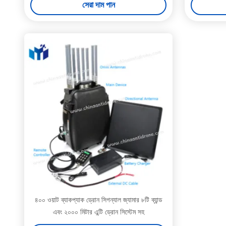
সেরা দাম পান
৪০০ ওয়াট ব্যাকপ্যাক ড্রোন সিগন্যাল জ্যামার ৮টি ব্যান্ড
এবং ২০০০ মিটার এন্টি ড্রোন সিস্টেম সহ